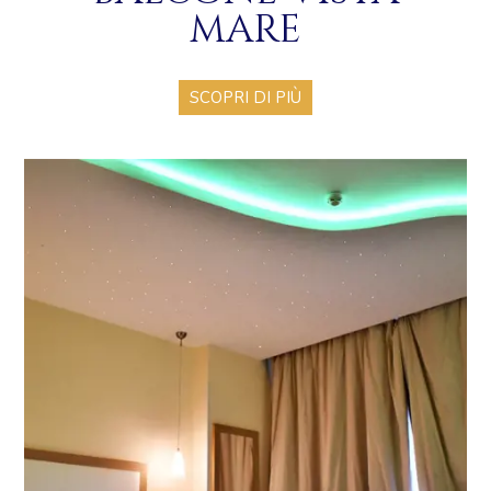
mare
SCOPRI DI PIÙ