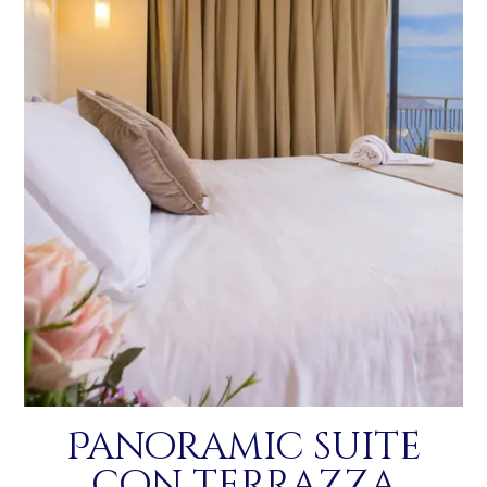
Panoramic suite
con terrazza