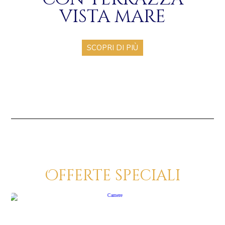
vista mare
SCOPRI DI PIÙ
Offerte speciali