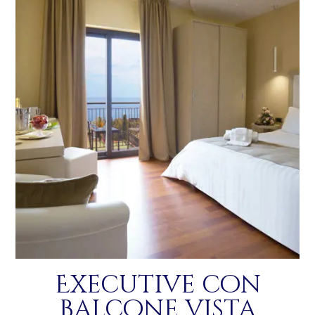
Executive con
balcone vista