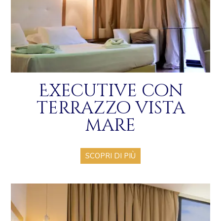
Executive con
terrazzo vista
mare
SCOPRI DI PIÙ