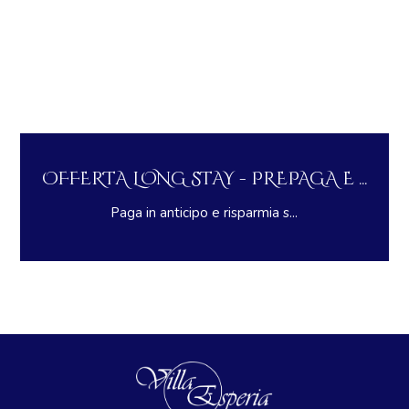
..
OFFERTA LONG STAY - PREPAGA E ...
Paga in anticipo e risparmia s...