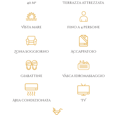
40 m²
Terrazza attrezzata
Vista mare
Fino a 4 persone
Zona soggiorno
Accappatoio
Ciabattine
Vasca idromassaggio
Aria condizionata
TV